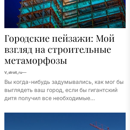
Городские пейзажи: Мой
взгляд на строительные
метаморфозы
V_stroit_ru
Вы когда-нибудь задумывались, как мог бы
выглядеть ваш город, если бы гигантский
дитя получил все необходимые
инструменты для постройки его по-своему?
Что если каждому городу...