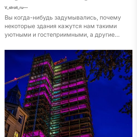
V_stroit_ru
Вы когда-нибудь задумывались, почему
некоторые здания кажутся нам такими
уютными и гостеприимными, а другие
вызывают желание немедленно сбежать?
Для меня, городского блогера, это тема
бесконечного...