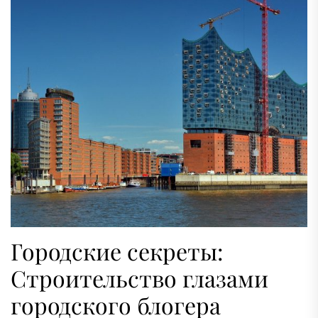
Городские секреты:
Строительство глазами
городского блогера