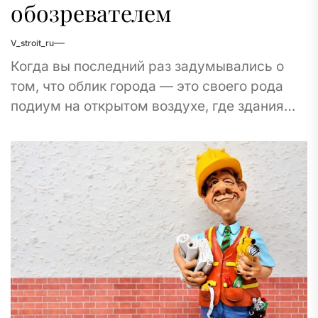
обозревателем
V_stroit_ru
Когда вы последний раз задумывались о
том, что облик города — это своего рода
подиум на открытом воздухе, где здания
дефилируют как модели на показе...