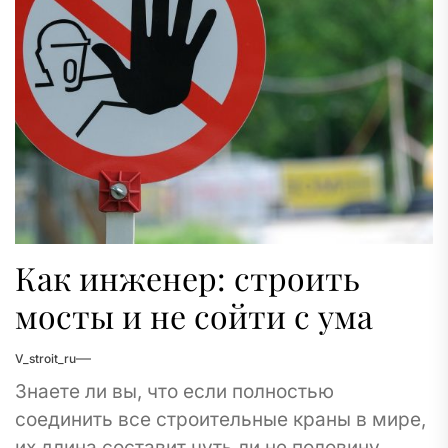
Как инженер: строить
мосты и не сойти с ума
V_stroit_ru
Знаете ли вы, что если полностью
соединить все строительные краны в мире,
их длина составит чуть ли не половину