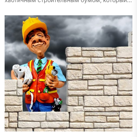
хаотичным строительным бумом, который
охватывает города по всему миру? Может
показаться, что города растут сами...