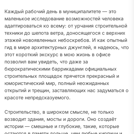
Каждый рабочий день в муниципалитете — это
маленькое исследование возможностей человека
адаптироваться ко всему: от урчания строительной
техники до шепота ветра, доносящегося с верхних
этажей новоявленных небоскребов. И как опытный
гид в мире архитектурных джунглей, я надеюсь, что
этот короткий экскурс в мою жизнь в офисе
позволил вам увидеть, что даже за
бюрократическими баррикадами официальных
строительных площадок прячется прекрасный и
юмористический мир, полный неожиданных
открытий и трещин, заставляющих нас задуматься о
красоте непредсказуемого.
Строительство, в широком смысле, не только
возводит здания, мосты и дороги. Оно создаёт
истории — смешные и глубокие, такие, которые
остаются в памяти дольше, чем любые кирпичи и