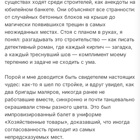
существах ходят среди строителей, как анекдоты на
юбилейном банкете. Они объясняют все странности:
от случайных бетонных блоков на крыше до
магически появившихся трещин в самых
неожиданных местах. Стоя с планом в руках, я
понял: разгадывать это строительство — как писать
детективный роман, где каждый кирпич — загадка,
а каждый треснувший шов — комплимент моему
терпению и задаче не сходить с ума.
Порой и мне доводится быть свидетелем настоящих
чудес: как-то я шел по стройке, и вдруг увидел, как
два бригады маляров, никогда ранее не
работавшие вместе, синхронно и почти танцевально
окрашивали стены разного цвета. Это был
импровизированный балет в униформе
«Хозяйственные товары», доказавший, что иногда
согласованность приходит из самых
непредсказуемых мест.