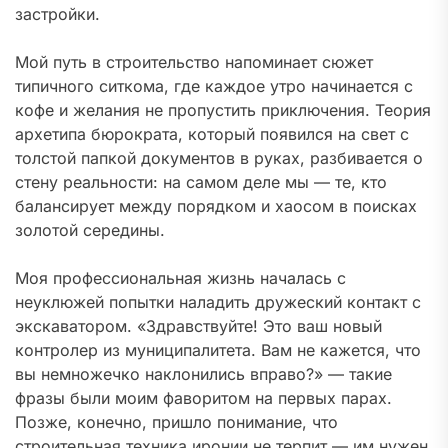
застройки.
Мой путь в строительство напоминает сюжет
типичного ситкома, где каждое утро начинается с
кофе и желания не пропустить приключения. Теория
архетипа бюрократа, который появился на свет с
толстой папкой документов в руках, разбивается о
стену реальности: на самом деле мы — те, кто
балансирует между порядком и хаосом в поисках
золотой середины.
Моя профессиональная жизнь началась с
неуклюжей попытки наладить дружеский контакт с
экскаватором. «Здравствуйте! Это ваш новый
контролер из муниципалитета. Вам не кажется, что
вы немножечко наклонились вправо?» — такие
фразы были моим фаворитом на первых парах.
Позже, конечно, пришло понимание, что
строительная техника иронии не терпит — им нужен