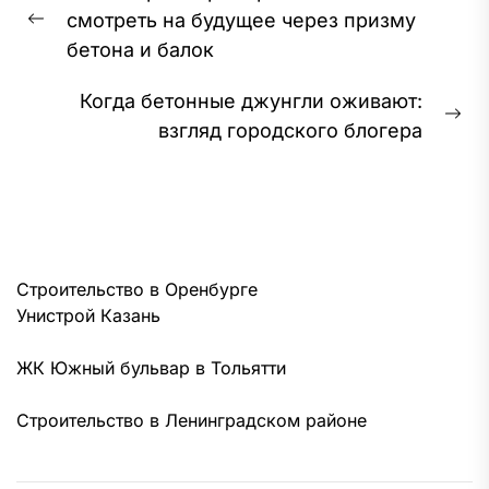
по
смотреть на будущее через призму
записям
Предыдущая
бетона и балок
запись:
Когда бетонные джунгли оживают:
Сл
взгляд городского блогера
за
Строительство в Оренбурге
Унистрой Казань
ЖК Южный бульвар в Тольятти
Строительство в Ленинградском районе