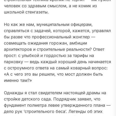
человек со здравым смыслом, а не комик из
школьной стенгазеты.
Но как же нам, муниципальным офицерам,
справляться с задачей, которой, кажется, управлял
бы разве что профессиональный жонглер —
совмещать ожидания горожан, амбиции
архитекторов и строительные реальности? Ответ
прост: с улыбкой и гордостью за тарифы на
парковку — ведь каждый хороший день начинается
с остроумного ответа на самый коварный вопрос:
«А с чего это вы решили, что мост должен быть
именно там?»
Однажды я стал свидетелем настоящей драмы на
стройке детского сада. Подрядчик заявил, что
фундамент полметра левее утвержденного плана —
дело рук ‘строительного беса’. Легенды об этих