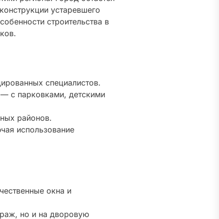
еконструкции устаревшего
особенности строительства в
ков.
цированных специалистов.
 — с парковками, детскими
ных районов.
чая использование
чественные окна и
раж, но и на дворовую