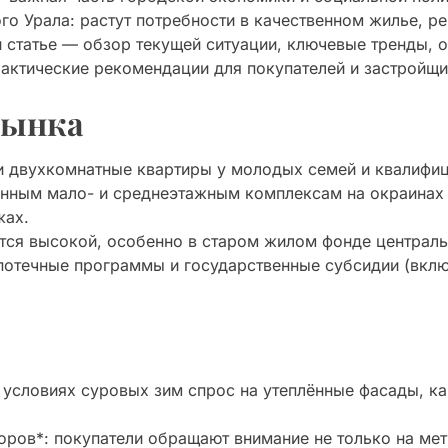
о Урала: растут потребности в качественном жилье, р
й статье — обзор текущей ситуации, ключевые тренды, 
рактические рекомендации для покупателей и застройщи
рынка
и двухкомнатные квартиры у молодых семей и квалифи
енным мало- и среднеэтажным комплексам на окраинах
жах.
тся высокой, особенно в старом жилом фонде централь
потечные программы и государственные субсидии (вклю
 условиях суровых зим спрос на утеплённые фасады, ка
оров*: покупатели обращают внимание не только на мет