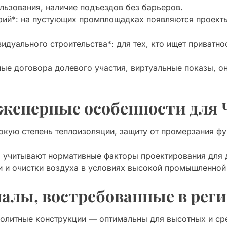
льзования, наличие подъездов без барьеров.
ий*: на пустующих промплощадках появляются проект
идуального строительства*: для тех, кто ищет приватно
ые договора долевого участия, виртуальные показы, о
женерные особенности для 
окую степень теплоизоляции, защиту от промерзания ф
о учитывают нормативные факторы проектирования для 
 и очистки воздуха в условиях высокой промышленной 
алы, востребованные в рег
олитные конструкции — оптимальны для высотных и ср