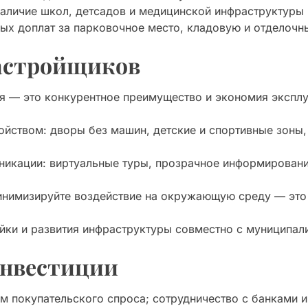
наличие школ, детсадов и медицинской инфраструктуры 
х доплат за парковочное место, кладовую и отделочн
застройщиков
я — это конкурентное преимущество и экономия экспл
ойством: дворы без машин, детские и спортивные зоны
икации: виртуальные туры, прозрачное информирование
инимизируйте воздействие на окружающую среду — это
йки и развития инфраструктуры совместно с муниципал
инвестиции
м покупательского спроса; сотрудничество с банками 