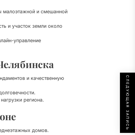
ы малоэтажной и смешанной
сть и участок земли около
нлайн-управление
Челябинска
ундаментов и качественную
СЛЕДУЮЩАЯ ЗАПИСЬ
долговечности.
нагрузки региона.
ионе
еднеэтажных домов.