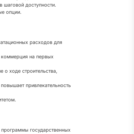
в шаговой доступности.
ые опции.
уатационных расходов для
, коммерция на первых
 о ходе строительства,
 повышает привлекательность
итетом.
и программы государственных