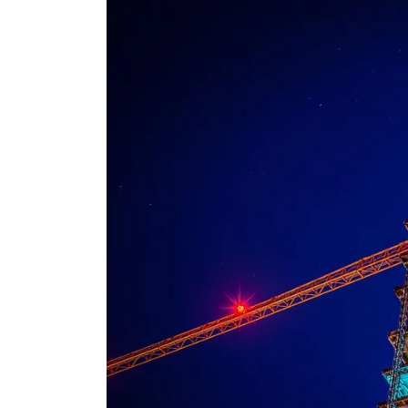
Жил
Ква
Жил
Мар