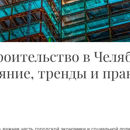
оительство в Челяб
яние, тренды и пра
 важная часть городской экономики и социальной полит