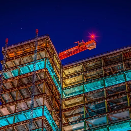
ищное строительство в Челябинске: состояние рынка,
ртира за тысячу километров: как пройти сделку в Каза
ищное строительство в Челябинске: рынок, выбор но
ки и профили гофрокартона: как выбрать материал по