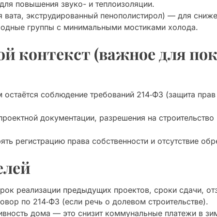
для повышения звуко- и теплоизоляции.
 вата, экструдированный пенополистирол) — для сниже
ходные группы с минимальными мостиками холода.
й контекст (важное для пок
 остаётся соблюдение требований 214‑ФЗ (защита пра
проектной документации, разрешения на строительств
ять регистрацию права собственности и отсутствие обр
елей
рок реализации предыдущих проектов, сроки сдачи, от
вор по 214‑ФЗ (если речь о долевом строительстве).
вность дома — это снизит коммунальные платежи в зи