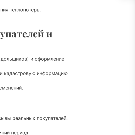
ния теплопотерь.
упателей и
в дольщиков) и оформление
о и кадастровую информацию
еменений.
зывы реальных покупателей.
мний период.