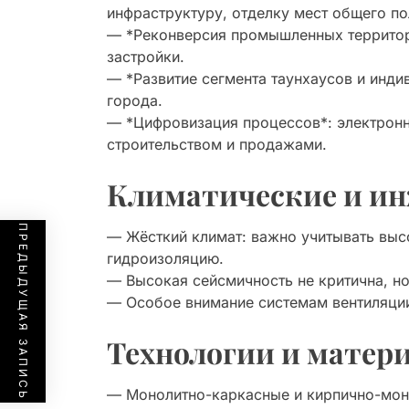
инфраструктуру, отделку мест общего по
— *Реконверсия промышленных территор
застройки.
— *Развитие сегмента таунхаусов и индив
города.
— *Цифровизация процессов*: электронн
строительством и продажами.
Климатические и ин
ПРЕДЫДУЩАЯ ЗАПИСЬ
— Жёсткий климат: важно учитывать выс
гидроизоляцию.
— Высокая сейсмичность не критична, н
— Особое внимание системам вентиляции
Технологии и матери
— Монолитно-каркасные и кирпично-мон