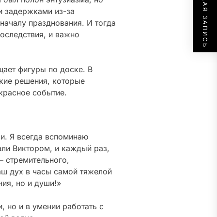
СЛЕДУЮЩАЯ ЗАПИСЬ
и задержками из-за
началу празднования. И тогда
оследствия, и важно
щает фигуры по доске. В
ские решения, которые
екрасное событие.
ми. Я всегда вспоминаю
али Виктором, и каждый раз,
— стремительного,
аш дух в часы самой тяжелой
ия, но и души!»
, но и в умении работать с