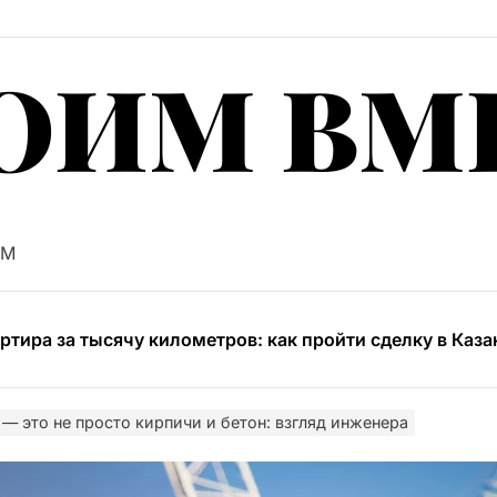
ОИМ ВМ
ищное строительство в Челябинске: тенденции, техно
ищное строительство в Челябинске: состояние рынка,
AM
ртира за тысячу километров: как пройти сделку в Каза
ищное строительство в Челябинске: рынок, выбор но
ки и профили гофрокартона: как выбрать материал по
— это не просто кирпичи и бетон: взгляд инженера
ищное строительство в Челябинске: тенденции, техно
ищное строительство в Челябинске: состояние рынка,