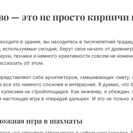
о — это не просто кирпичи и
заходите в здание, вы находитесь в тысячелетней тради
, используемые сегодня, берут свое начало от древнег
ауки, техники и немного креативности совсем не измен
ассказать об этом.
 представляют себе архитекторов, смешивающих смету, 
 все это намного сложнее и интереснее. Я думаю, что
кулисами на стройплощадке. Как инженер, я убежден, 
 настоящая игра в «передай дальше». И это не только 
ложная игра в шахматы
отал над строительством моста в небольшом городке. Я