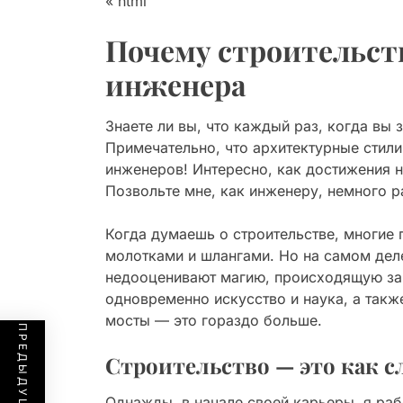
«`html
Почему строительств
инженера
Знаете ли вы, что каждый раз, когда вы 
Примечательно, что архитектурные стили
инженеров! Интересно, как достижения н
Позвольте мне, как инженеру, немного р
Когда думаешь о строительстве, многие
молотками и шлангами. Но на самом деле
недооценивают магию, происходящую за 
одновременно искусство и наука, а также
мосты — это гораздо больше.
Строительство — это как с
Однажды, в начале своей карьеры, я раб