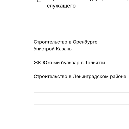
Предыдущая
по
служащего
запись:
записям
Строительство в Оренбурге
Унистрой Казань
ЖК Южный бульвар в Тольятти
Строительство в Ленинградском районе