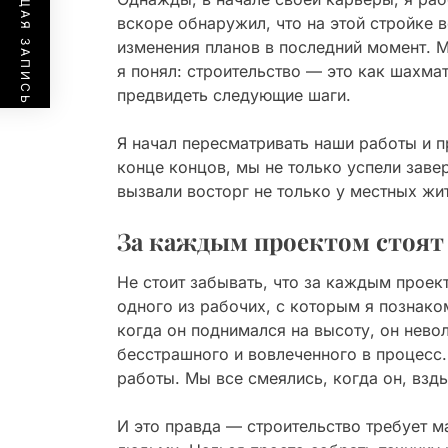
ПРЕДЫДУЩАЯ ЗАПИСЬ
вскоре обнаружил, что на этой стройке 
изменения планов в последний момент. М
я понял: строительство — это как шахм
предвидеть следующие шаги.
Я начал пересматривать наши работы и п
конце концов, мы не только успели заве
вызвали восторг не только у местных жи
За каждым проектом стоят
Не стоит забывать, что за каждым проек
одного из рабочих, с которым я познако
когда он поднимался на высоту, он нево
бесстрашного и вовлеченного в процесс.
работы. Мы все смеялись, когда он, взды
И это правда — строительство требует ма