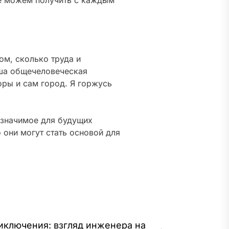
ом, сколько труда и
аша общечеловеческая
оры и сам город. Я горжусь
о значимое для будущих
 они могут стать основой для
иключения: взгляд инженера на