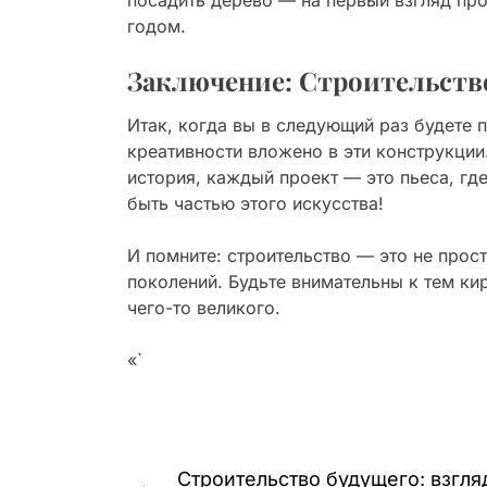
годом.
Заключение: Строительство
Итак, когда вы в следующий раз будете 
креативности вложено в эти конструкции
история, каждый проект — это пьеса, гд
быть частью этого искусства!
И помните: строительство — это не прос
поколений. Будьте внимательны к тем ки
чего-то великого.
«`
Навигация
Строительство будущего: взгл