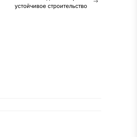
Следующая
устойчивое строительство
запись: