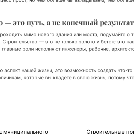
 — это путь, а не конечный результат
проходить мимо нового здания или моста, подумайте о т
. Строительство — это не только золото и бетон; это н
е главные роли исполняют инженеры, рабочие, архитект
то аспект нашей жизни; это возможность создать что-т
рпичикам, которые вы кладете в свою жизнь, потому что
яд муниципального
Строительные пр