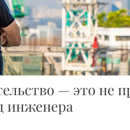
ельство — это не 
яд инженера