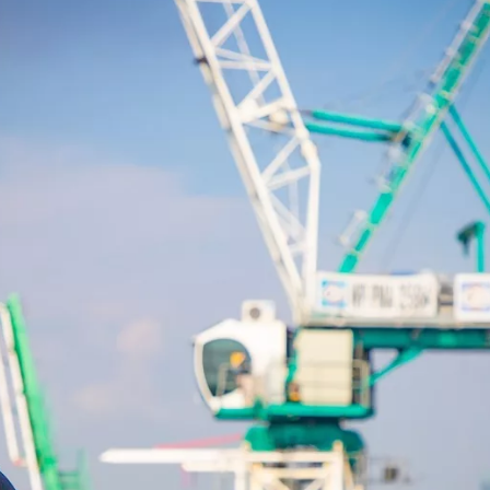
ртира за тысячу километров: как пройти сделку в Каза
ищное строительство в Челябинске: рынок, выбор но
ки и профили гофрокартона: как выбрать материал по
ищное строительство в Челябинске: тенденции, техно