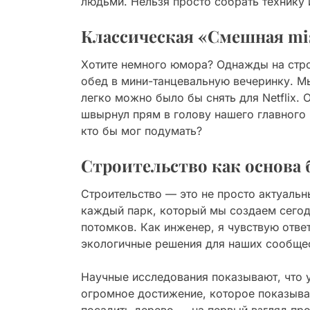
людьми. Нельзя просто собрать технику 
Классическая «Смешная mi
Хотите немного юмора? Однажды на стро
обед в мини-танцевальную вечеринку. М
легко можно было бы снять для Netflix. 
швырнул прям в голову нашего главного
кто бы мог подумать?
Строительство как основа 
Строительство — это не просто актуальн
каждый парк, который мы создаем сегод
потомков. Как инженер, я чувствую отве
экологичные решения для наших сообще
Научные исследования показывают, что 
огромное достижение, которое показывае
посадить дерево — на первый взгляд пр