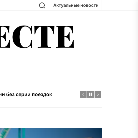
Поиск
Актуальные новости
ЕСТЕ
логии и практические советы
 тренды и практические советы
ни без серии поездок
востройки и практические советы
д вес товара и штабелирование
логии и практические советы
 тренды и практические советы