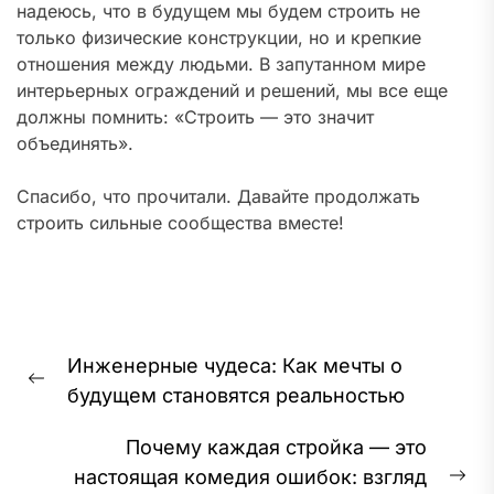
надеюсь, что в будущем мы будем строить не
только физические конструкции, но и крепкие
отношения между людьми. В запутанном мире
интерьерных ограждений и решений, мы все еще
должны помнить: «Строить — это значит
объединять».
Спасибо, что прочитали. Давайте продолжать
строить сильные сообщества вместе!
Навигация
Инженерные чудеса: Как мечты о
по
Предыдущая
будущем становятся реальностью
записям
запись:
Почему каждая стройка — это
настоящая комедия ошибок: взгляд
Сл