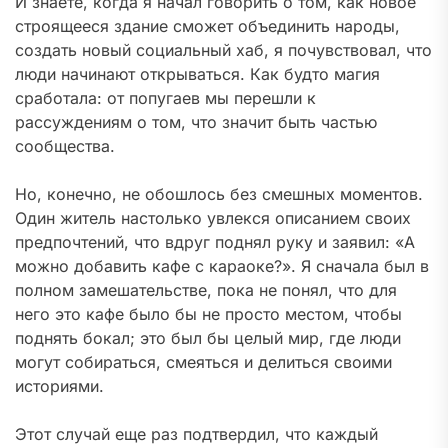
И знаете, когда я начал говорить о том, как новое
строящееся здание сможет объединить народы,
создать новый социальный хаб, я почувствовал, что
люди начинают открываться. Как будто магия
сработала: от попугаев мы перешли к
рассуждениям о том, что значит быть частью
сообщества.
Но, конечно, не обошлось без смешных моментов.
Один житель настолько увлекся описанием своих
предпочтений, что вдруг поднял руку и заявил: «А
можно добавить кафе с караоке?». Я сначала был в
полном замешательстве, пока не понял, что для
него это кафе было бы не просто местом, чтобы
поднять бокал; это был бы целый мир, где люди
могут собираться, смеяться и делиться своими
историями.
Этот случай еще раз подтвердил, что каждый