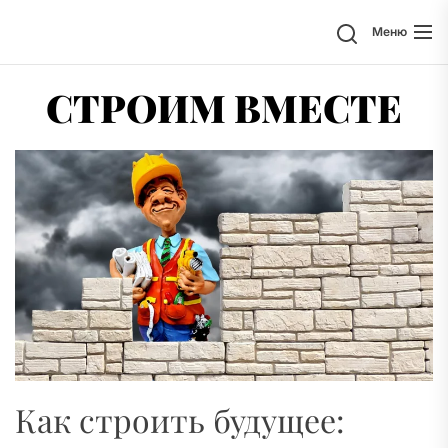
Перейти
Поиск
Меню
к
содержимому
СТРОИМ ВМЕСТЕ
Как строить будущее: