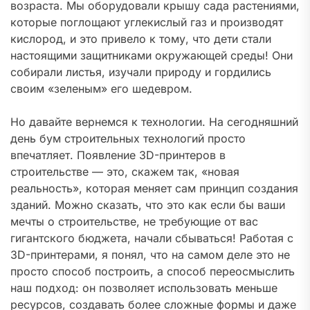
возраста. Мы оборудовали крышу сада растениями,
которые поглощают углекислый газ и производят
кислород, и это привело к тому, что дети стали
настоящими защитниками окружающей среды! Они
собирали листья, изучали природу и гордились
своим «зеленым» его шедевром.
Но давайте вернемся к технологии. На сегодняшний
день бум строительных технологий просто
впечатляет. Появление 3D-принтеров в
строительстве — это, скажем так, «новая
реальность», которая меняет сам принцип создания
зданий. Можно сказать, что это как если бы ваши
мечты о строительстве, не требующие от вас
гигантского бюджета, начали сбываться! Работая с
3D-принтерами, я понял, что на самом деле это не
просто способ построить, а способ переосмыслить
наш подход: он позволяет использовать меньше
ресурсов, создавать более сложные формы и даже