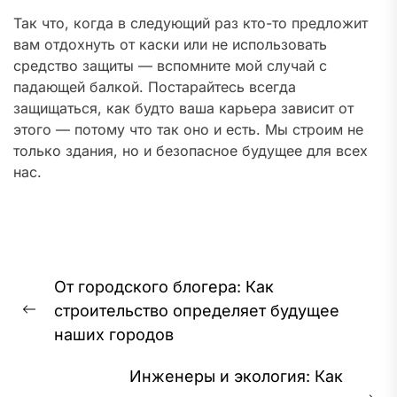
Так что, когда в следующий раз кто-то предложит
вам отдохнуть от каски или не использовать
средство защиты — вспомните мой случай с
падающей балкой. Постарайтесь всегда
защищаться, как будто ваша карьера зависит от
этого — потому что так оно и есть. Мы строим не
только здания, но и безопасное будущее для всех
нас.
Навигация
От городского блогера: Как
по
строительство определяет будущее
записям
Предыдущая
наших городов
запись:
Инженеры и экология: Как