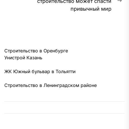
строительство может спасти
Сл
привычный мир
за
Строительство в Оренбурге
Унистрой Казань
ЖК Южный бульвар в Тольятти
Строительство в Ленинградском районе