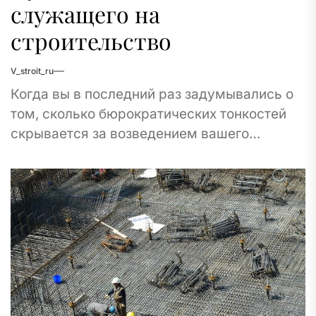
служащего на
строительство
V_stroit_ru
Когда вы в последний раз задумывались о
том, сколько бюрократических тонкостей
скрывается за возведением вашего
любимого здания? Знаете ли вы, что в
среднем на каждое...