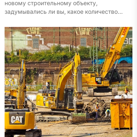
новому строительному объекту,
задумывались ли вы, какое количество
уроков можно извлечь из того, как
строители, архитекторы, и, в особенности,...