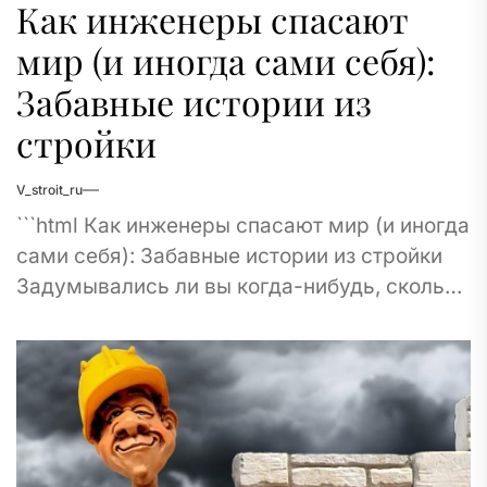
Как инженеры спасают
мир (и иногда сами себя):
Забавные истории из
стройки
V_stroit_ru
```html Как инженеры спасают мир (и иногда
сами себя): Забавные истории из стройки
Задумывались ли вы когда-нибудь, сколько
тонн бетона нужно для одного только
моста?...