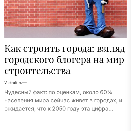
Как строить города: взгляд
городского блогера на мир
строительства
V_stroit_ru
Чудесный факт: по оценкам, около 60%
населения мира сейчас живет в городах, и
ожидается, что к 2050 году эта цифра
вырастет до 68%! Это означает,...