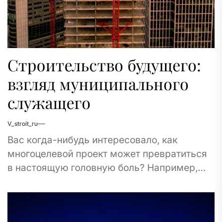
Строительство будущего:
взгляд муниципального
служащего
V_stroit_ru
Вас когда-нибудь интересовало, как
многоцелевой проект может превратиться
в настоящую головную боль? Например,
представьте себе, что вы – муниципальный
служащий, который должен согласовать
строительство нового...