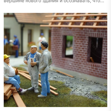
вершине нового здания и осознавать, что
оно существует благодаря вашим усилиям?
По данным исследовательского института,
строительство...