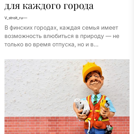
для каждого города
V_stroit_ru
В финских городах, каждая семья имеет
возможность влюбиться в природу — не
только во время отпуска, но и в
повседневной жизни. Задумывались ли вы
когда-нибудь,...