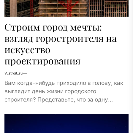
Строим город мечты:
взгляд горостроителя на
искусство
проектирования
V_stroit_ru
Вам когда-нибудь приходило в голову, как
выглядит день жизни городского
строителя? Представьте, что за одну
минуту в Москве осуществляется более
тысячи строительных операций! Это как...