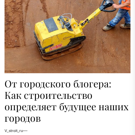
От городского блогера:
Как строительство
определяет будущее наших
городов
V_stroit_ru